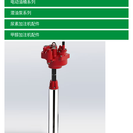
电动油桶系列
潜油泵系列
尿素加注机配件
甲醇加注机配件