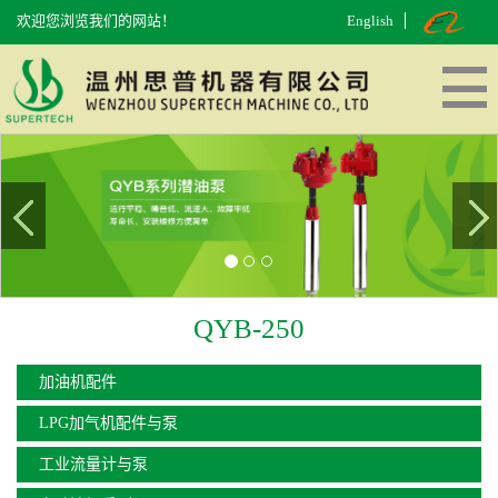
欢迎您浏览我们的网站！
English
网站首页
走进思普
产品中心
工厂面貌
在线留言
联系我们
QYB-250
加油机配件
LPG加气机配件与泵
工业流量计与泵