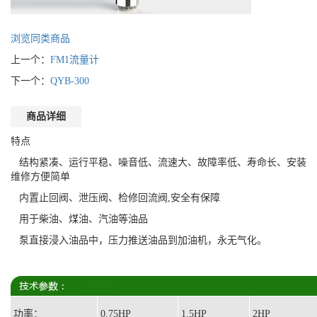
浏览同类商品
上一个：
FM1流量计
下一个：
QYB-300
商品详细
特点
结构紧凑、运行平稳、噪音低、流速大、故障率低、寿命长、安装
维修方便简单
内置止回阀、泄压阀、检修回流阀,安全有保障
用于柴油、煤油、汽油等油品
泵直接浸入油品中，压力推送油品到加油机，永无气化。
功率：
0.75HP
1.5HP
2HP