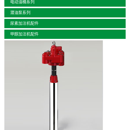
电动油桶系列
潜油泵系列
尿素加注机配件
甲醇加注机配件