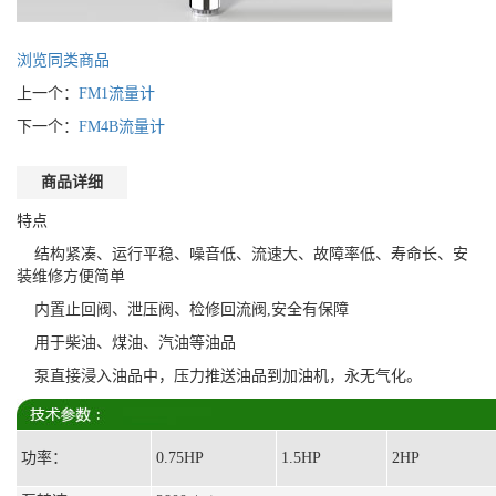
浏览同类商品
上一个：
FM1流量计
下一个：
FM4B流量计
商品详细
特点
结构紧凑、运行平稳、噪音低、流速大、故障率低、寿命长、安
装维修方便简单
内置止回阀、泄压阀、检修回流阀,安全有保障
用于柴油、煤油、汽油等油品
泵直接浸入油品中，压力推送油品到加油机，永无气化。
功率：
0.75HP
1.5HP
2HP