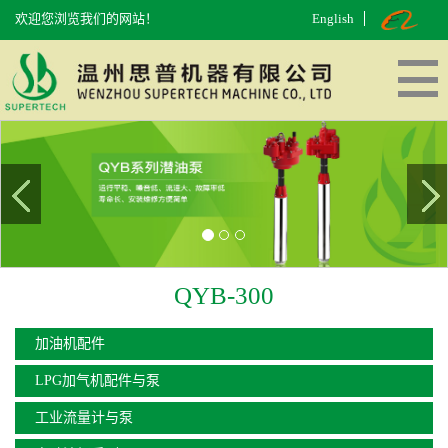
欢迎您浏览我们的网站！
English
网站首页
走进思普
产品中心
工厂面貌
在线留言
联系我们
QYB-300
加油机配件
LPG加气机配件与泵
工业流量计与泵