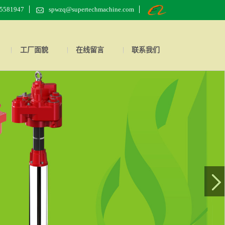
55581947
spwzq@supertechmachine.com
工厂面貌
在线留言
联系我们