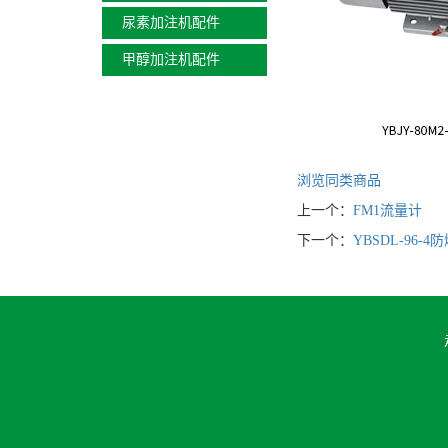
尿素加注机配件
甲醇加注机配件
浏览同类商品
上一个：
FM1流量计
下一个：
YBSDL-96-4