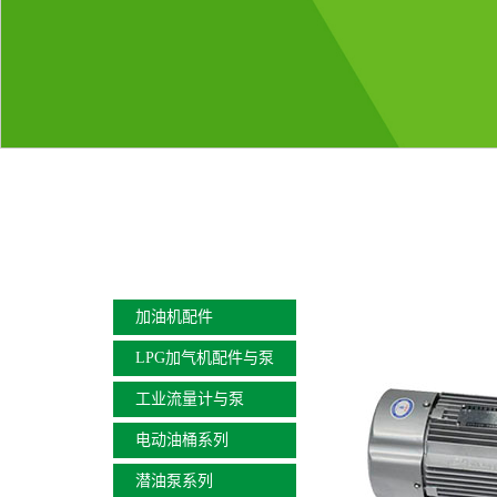
加油机配件
LPG加气机配件与泵
工业流量计与泵
电动油桶系列
潜油泵系列