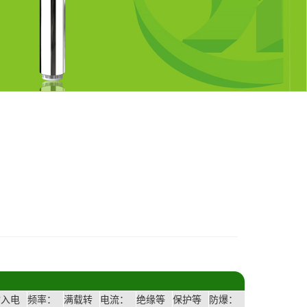
输入电
频率：
满载转
电流：
绝缘等
保护等
防爆：