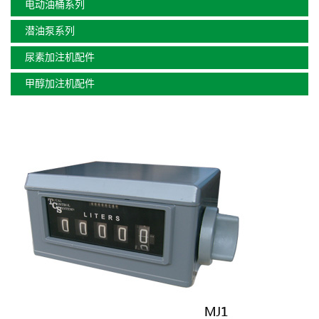
电动油桶系列
潜油泵系列
尿素加注机配件
甲醇加注机配件