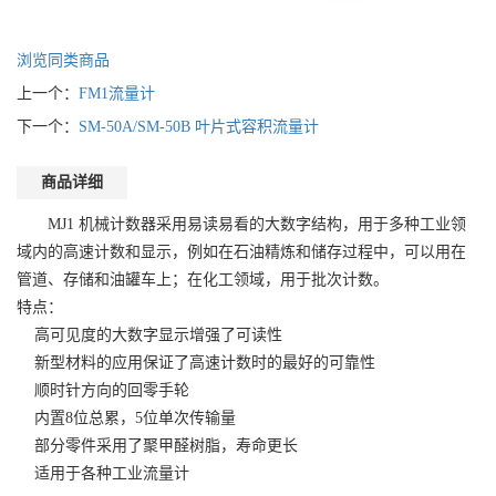
浏览同类商品
上一个：
FM1流量计
下一个：
SM-50A/SM-50B 叶片式容积流量计
商品详细
MJ1 机械计数器采用易读易看的大数字结构，用于多种工业领
域内的高速计数和显示，例如在石油精炼和储存过程中，可以用在
管道、存储和油罐车上；在化工领域，用于批次计数。
特点：
高可见度的大数字显示增强了可读性
新型材料的应用保证了高速计数时的最好的可靠性
顺时针方向的回零手轮
内置8位总累，5位单次传输量
部分零件采用了聚甲醛树脂，寿命更长
适用于各种工业流量计