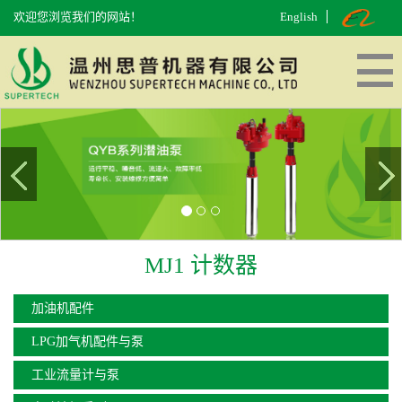
欢迎您浏览我们的网站！
English
网站首页
走进思普
产品中心
工厂面貌
在线留言
联系我们
MJ1 计数器
加油机配件
LPG加气机配件与泵
工业流量计与泵