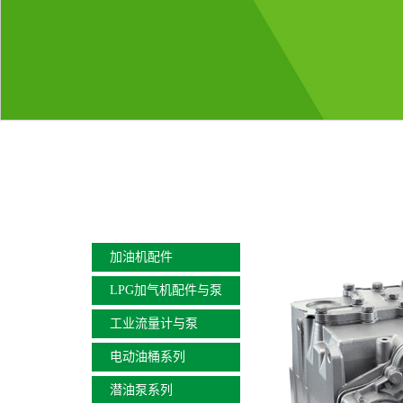
加油机配件
LPG加气机配件与泵
工业流量计与泵
电动油桶系列
潜油泵系列