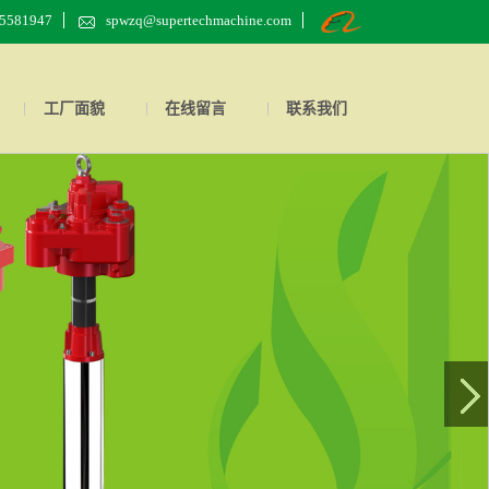
55581947
spwzq@supertechmachine.com
工厂面貌
在线留言
联系我们