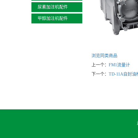
尿素加注机配件
甲醇加注机配件
浏览同类商品
上一个：
FM1流量计
下一个：
TD-11A自封油