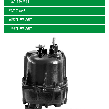
电动油桶系列
潜油泵系列
尿素加注机配件
甲醇加注机配件