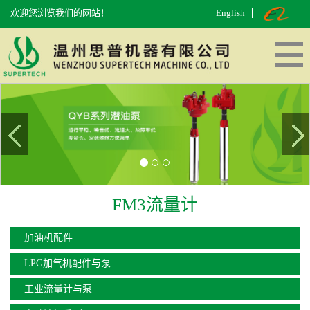
欢迎您浏览我们的网站！
English
网站首页
走进思普
产品中心
工厂面貌
在线留言
联系我们
FM3流量计
加油机配件
LPG加气机配件与泵
工业流量计与泵