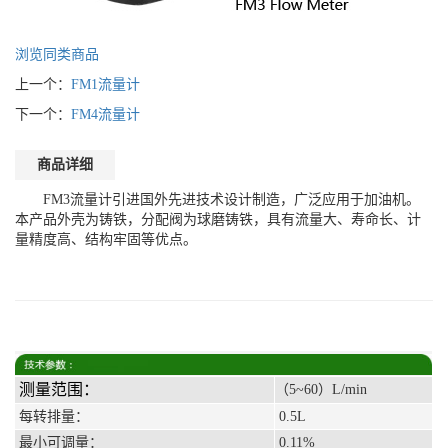
浏览同类商品
上一个：
FM1流量计
下一个：
FM4流量计
商品详细
FM3流量计引进国外先进技术设计制造，广泛应用于加油机。
本产品外壳为铸铁，分配阀为球磨铸铁，具有流量大、寿命长、计
量精度高、结构牢固等优点。
测量范围：
（5~60）L/min
每转排量：
0.5L
最小可调量：
0.11%